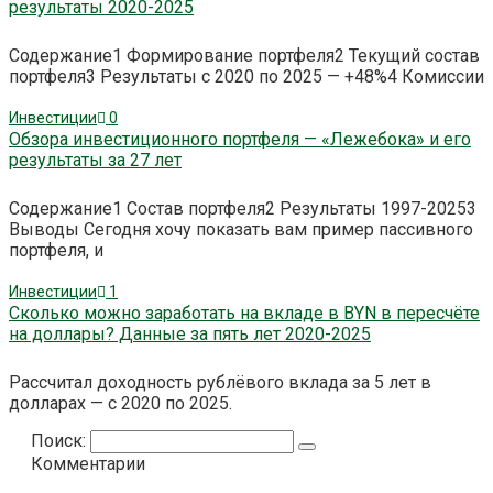
результаты 2020-2025
Содержание1 Формирование портфеля2 Текущий состав
портфеля3 Результаты с 2020 по 2025 — +48%4 Комиссии
Инвестиции
0
Обзора инвестиционного портфеля — «Лежебока» и его
результаты за 27 лет
Содержание1 Состав портфеля2 Результаты 1997-20253
Выводы Сегодня хочу показать вам пример пассивного
портфеля, и
Инвестиции
1
Сколько можно заработать на вкладе в BYN в пересчёте
на доллары? Данные за пять лет 2020-2025
Рассчитал доходность рублёвого вклада за 5 лет в
долларах — с 2020 по 2025.
Поиск:
Комментарии