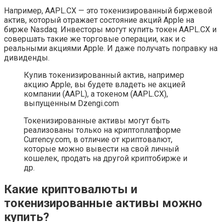
Например, AAPL.CX — это токенизированный биржевой
актив, который отражает состояние акций Apple на
бирже Nasdaq. Инвесторы могут купить токен AAPL.CX и
совершать такие же торговые операции, как и с
реальными акциями Apple. И даже получать поправку на
дивиденды.
Купив токенизированный актив, например
акцию Apple, вы будете владеть не акцией
компании (AAPL), а токеном (AAPL.CX),
выпущенным Dzengi.com
Токенизированные активы могут быть
реализованы только на криптоплатформе
Сurrency.com, в отличие от криптовалют,
которые можно вывести на свой личный
кошелек, продать на другой криптобирже и
др.
Какие криптовалюты и
токенизированные активы можно
купить?