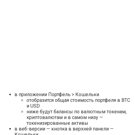
в приложении Портфель > Кошельки
отобразится общая стоимость портфеля в BTC
и USD
ниже будут балансы по валютным токенам,
криптовалютам и в самом низу —
токенизированные активы
в веб-версии — кнопка в верхней панели —
Кошельки