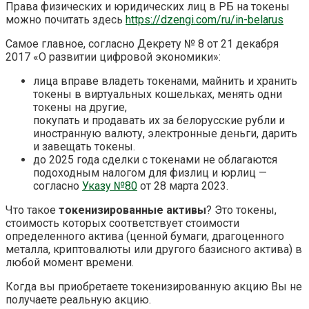
Права физических и юридических лиц в РБ на токены
можно почитать здесь
https://dzengi.com/ru/in-belarus
Самое главное, согласно Декрету № 8 от 21 декабря
2017 «О развитии цифровой экономики»:
лица вправе владеть токенами, майнить и хранить
токены в виртуальных кошельках, менять одни
токены на другие,
покупать и продавать их за белорусские рубли и
иностранную валюту, электронные деньги, дарить
и завещать токены.
до 2025 года сделки с токенами не облагаются
подоходным налогом для физлиц и юрлиц —
согласно
Указу №80
от 28 марта 2023
.
Что такое
токенизированные активы
? Это токены,
стоимость которых соответствует стоимости
определенного актива (ценной бумаги, драгоценного
металла, криптовалюты или другого базисного актива) в
любой момент времени.
Когда вы приобретаете токенизированную акцию Вы не
получаете реальную акцию.