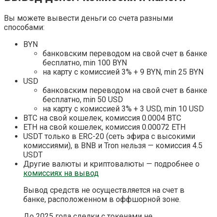
Вы можете вывести деньги со счета разными
способами:
BYN
банковским переводом на свой счет в банке
бесплатно, min 100 BYN
на карту с комиссией 3% + 9 BYN, min 25 BYN
USD
банковским переводом на свой счет в банке
бесплатно, min 50 USD
на карту с комиссией 3% + 3 USD, min 10 USD
BTC на свой кошелек, комиссия 0.0004 BTC
ETH на свой кошелек, комиссия 0.00072 ETH
USDT только в ERC-20 (сеть эфира с высокими
комиссиями), в BNB и Tron нельзя — комиссия 4.5
USDT
Другие валюты и криптовалюты — подробнее о
комиссиях на вывод
Вывод средств не осуществляется на счет в
банке, расположенном в оффшорной зоне.
До 2025 года сделки с токенами не