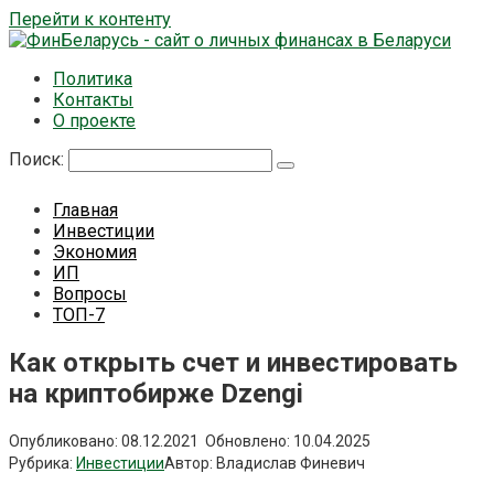
Перейти к контенту
Политика
Контакты
О проекте
Поиск:
Главная
Инвестиции
Экономия
ИП
Вопросы
ТОП-7
Как открыть счет и инвестировать
на криптобирже Dzengi
Опубликовано:
08.12.2021
Обновлено:
10.04.2025
Рубрика:
Инвестиции
Автор:
Владислав Финевич