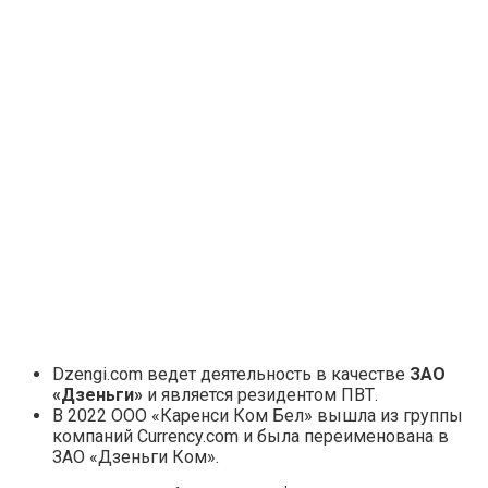
Dzengi.com ведет деятельность в качестве
ЗАО
«Дзеньги»
и является резидентом ПВТ.
В 2022 ООО «Каренси Ком Бел» вышла из группы
компаний Currency.com и была переименована в
ЗАО «Дзеньги Ком».