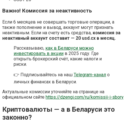
Важно! Комиссия за неактивность
Если 6 месяцев не совершать торговые операции, а
также пополнение и вывод, аккаунт могут признать
неактивным. Если на счету есть средства,
комиссия за
неактивный аккаунт составит — 20 usd.cx в месяц.
Рассказываю,
как в Беларуси можно
инвестировать в акции
в 2025 году. Где
открыть брокерский счёт, какие налоги и
риски.
👉 Подписывайтесь на наш
Telegram-канал
о
личных финансах в Беларуси.
Актуальные комиссии уточняйте на странице на
официальном сайте
https://dzengi.com/ru/komissii-i-sbory
Криптовалюты — а в Беларуси это
законно?