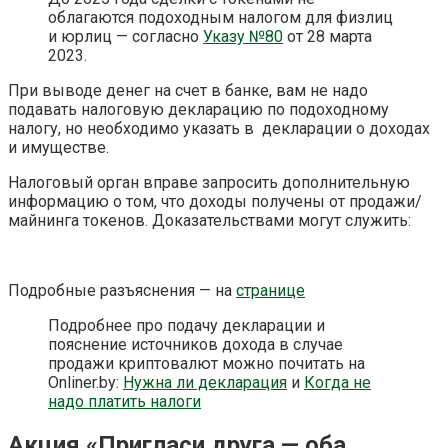
облагаются подоходным налогом для физлиц
и юрлиц — согласно
Указу №80
от 28 марта
2023
.
При выводе денег на счет в банке, вам не надо
подавать налоговую декларацию по подоходному
налогу, но необходимо указать в декларации о доходах
и имуществе.
Налоговый орган вправе запросить дополнительную
информацию о том, что доходы получены от продажи/
майнинга токенов. Доказательствами могут служить:
Подробные разъяснения — на
странице
Подробнее про подачу декларации и
пояснение источников дохода в случае
продажи криптовалют можно почитать на
Onliner.by:
Нужна ли декларация
и
Когда не
надо платить налоги
Акция «Пригласи друга — оба