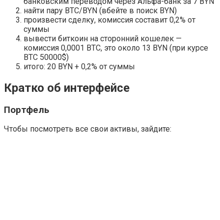
банковским переводом через Альфа-банк за 7 BYN
найти пару BTC/BYN (вбейте в поиск BYN)
произвести сделку, комиссия составит 0,2% от
суммы
вывести биткоин на сторонний кошелек —
комиссия 0,0001 BTC, это около 13 BYN (при курсе
BTC 50000$)
итого: 20 BYN + 0,2% от суммы
Кратко об интерфейсе
Портфель
Чтобы посмотреть все свои активы, зайдите: