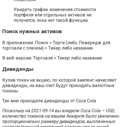
Увидеть график изменения стоимости
портфеля или отдельных активов не
получится, пока нет такой функции.
Поиск нужных активов
В приложении: Поиск > Торги (либо Левередж для
торговли с плечом) > Тикер либо название
В веб-версии: Торговля > Тикер либо название
Дивиденды
Купив токен на акцию, по которой эмитент начисляет
дивиденды, на ваш счет будут приходить валютные
токены.
Так мне приходили дивиденды от
Coca Cola:
Поскольку на 2021-09-14 вы владели Coca Cola — USD,
количество токенов на вашем Аккаунте было увеличено
пропорционально размеру дивидендов, выплаченных
соответствующей компанией владельцам ее акций.