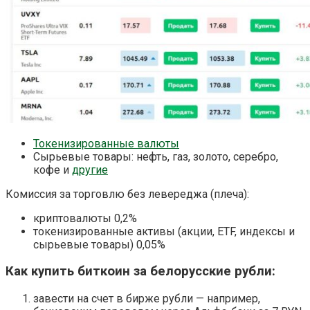
Токенизированные валюты
Сырьевые товары: нефть, газ, золото, серебро,
кофе и
другие
Комиссия за торговлю без левереджа (плеча):
криптовалюты 0,2%
токенизированные активы (акции, ETF, индексы и
сырьевые товары) 0,05%
Как купить биткоин за белорусские рубли:
завести на счет в бирже рубли — например,