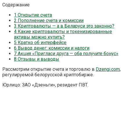
Содержание
1
Открытие счета
2
Пополнение счета и комиссии
3
Криптовалюты — а в Беларуси это законно?
4
Какие криптовалюты и токенизированные
активы можно купить?
5
Кратко об интерфейсе
6
Вывод денег: комиссии и налоги
7
Акция «Пригласи друга — оба получите бонус»
8
Отзывы и выводы
Рассмотрим открытие счета и торговлю в
Dzengi.com
,
регулируемой белорусской криптобирже.
Юрлицо: ЗАО «Дзеньги», резидент ПВТ.