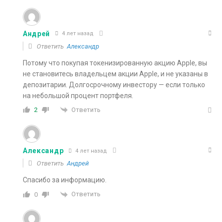
Андрей
4 лет назад
Ответить
Александр
Потому что покупая токенизированную акцию Apple, вы
не становитесь владельцем акции Apple, и не указаны в
депозитарии. Долгосрочному инвестору — если только
на небольшой процент портфеля.
Ответить
2
Александр
4 лет назад
Ответить
Андрей
Спасибо за информацию.
Ответить
0