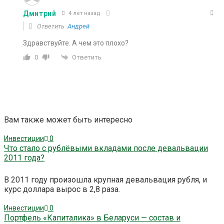
Дмитрий
4 лет назад
Ответить
Андрей
Здравствуйте. А чем это плохо?
Ответить
0
Вам также может быть интересно
Инвестиции
0
Что стало с рублёвыми вкладами после девальвации
2011 года?
В 2011 году произошла крупная девальвация рубля, и
курс доллара вырос в 2,8 раза.
Инвестиции
0
Портфель «Капиталика» в Беларуси — состав и