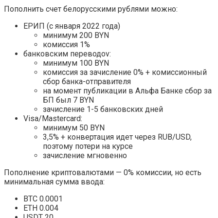
Пополнить счет белорусскими рублями можно:
ЕРИП (с января 2022 года)
минимум 200 BYN
комиссия 1%
банковским переводоv:
минимум 100 BYN
комиссия за зачисление 0% + комиссионный
сбор банка-отправителя
на момент публикации в Альфа Банке сбор за
БП был 7 BYN
зачисление 1-5 банковских дней
Visa/Mastercard:
минимум 50 BYN
3,5% + конвертация идет через RUB/USD,
поэтому потери на курсе
зачисление мгновенно
Пополнение криптовалютами — 0% комиссии, но есть
минимальная сумма ввода:
BTC 0.0001
ETH 0.004
USDT 20