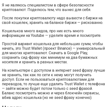
Я не являюсь специалистом в сфере безопасности
криптовалют. Поделюсь тем, что вынес для себя.
После покупки криптовалюту надо вывести с биржи на
свой кошелек, хранить на балансе биржи — рискованно.
Кошельков много видов, про них есть много
информации на Youtube — уделите время и посмотрите.
Простой вариант кошелька для небольших сумм, чтобы
начать, это Trust Wallet (проект Binance) — универсальный
для многих криптовалют. Скачать в Google Play,
сохранить сид-фразу как минимум на два бумажных
носителя и хранить в разных местах.
На компьютере с доступом в интернет seed фразу лучше
не хранить, так как по сети к нему могут получить
доступ. Если не пользоваться криптовалютами для
переводов, то лучше еще удалить Trust Wallet с телефона
— зайти можно будет потом только с seed фразой.
Баланс посмотреть можно и через блокчейн сервисы,
вбив адрес кошелька (но не seed фразу конечно).