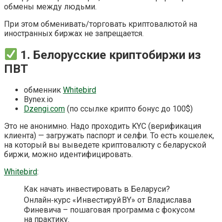
обмены между людьми.
При этом обменивать/торговать криптовалютой на
иностранных биржах не запрещается.
1. Белорусские криптобиржи из
ПВТ
обменник
Whitebird
Bynex.io
Dzengi.com
(по ссылке крипто бонус до 100$)
Это не анонимно. Надо проходить KYC (верификация
клиента) — загружать паспорт и селфи. То есть кошелек,
на который вы выведете криптовалюту с беларуской
биржи, можно идентифицировать.
Whitebird
:
Как начать инвестировать в Беларуси?
Онлайн‑курс «Инвестируй BY» от Владислава
Финевича – пошаговая программа с фокусом
на практику.