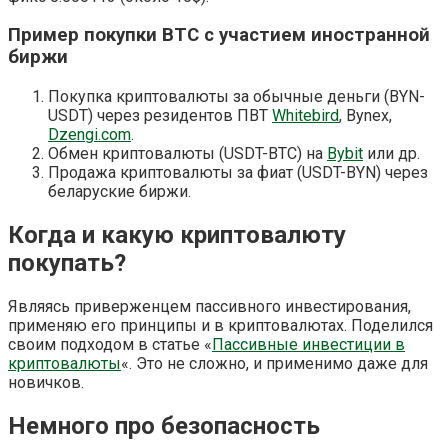
Пример покупки BTC с участием иностранной
биржи
Покупка криптовалюты за обычные деньги (BYN-
USDT) через резидентов ПВТ
Whitebird
, Bynex,
Dzengi.com
.
Обмен криптовалюты (USDT-BTC) на
Bybit
или др.
Продажа криптовалюты за фиат (USDT-BYN) через
беларуские биржи.
Когда и какую криптовалюту
покупать?
Являясь приверженцем пассивного инвестирования,
применяю его принципы и в криптовалютах. Поделился
своим подходом в статье «
Пассивные инвестиции в
криптовалюты
«. Это не сложно, и применимо даже для
новичков.
Немного про безопасность