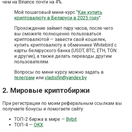
чем на Binance почти на 4%.
Мой пошаговый мини-курс "
Как купить
криптовалюту в Беларуси в 2025 году
".
Прохождение займет пару часов, после чего
вы сможете полноценно пользоваться
криптовалютой — завести свой кошелек,
купить криптовалюту в обменнике Whitebird с
карты беларуского банка (USDT, BTC, ETH, TON
и другие), а также делать переводы другим
пользователям.
Вопросы по мини-курсу можно задать в
телеграм
или
vladisfin@yandex.by
2. Мировые криптобиржи
При регистрации по моим реферальным ссылкам вы
получаете бонусы и помогаете сайту:
ТОП-2 биржа в мире —
Bybit
ТОП-4 —
OKX
.