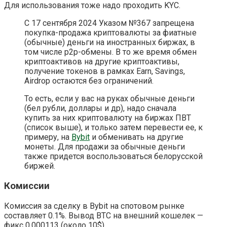
Для использования тоже надо проходить KYC.
С 17 сентября 2024 Указом №367 запрещена
покупка-продажа криптовалюты за фиатные
(обычные) деньги на иностранных биржах, в
том числе p2p-обмены. В то же время обмен
криптоактивов на другие криптоактивы,
получение токенов в рамках Earn, Savings,
Airdrop остаются без ограничений.
То есть, если у вас на руках обычные деньги
(бел рубли, доллары и др), надо сначала
купить за них криптовалюту на биржах ПВТ
(список выше), и только затем перевести ее, к
примеру, на
Bybit
и обменивать на другие
монеты. Для продажи за обычные деньги
также придется воспользоваться белорусской
биржей.
Комиссии
Комиссия за сделку в Bybit на спотовом рынке
составляет 0.1%. Вывод BTC на внешний кошелек —
фикс 0.000113 (около 10$).