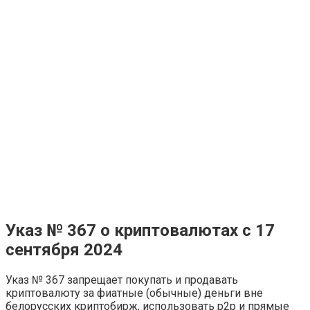
Указ № 367 о криптовалютах с 17
сентября 2024
Указ № 367 запрещает покупать и продавать
криптовалюту за фиатные (обычные) деньги вне
белорусских криптобирж, использовать p2p и прямые