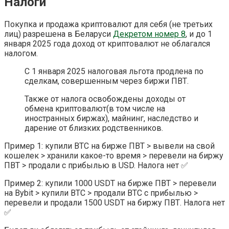
Налоги
Покупка и продажа криптовалют для себя (не третьих
лиц) разрешена в Беларуси
Декретом номер 8
, и д
о 1
января 2025 года доход от криптовалют не облагался
налогом.
С 1 января 2025 налоговая льгота продлена по
сделкам, совершенным через биржи ПВТ.
Также от налога освобождены доходы от
обмена
криптовалют
(в том числе на
иностранных биржах), майнинг, наследство и
дарение от близких родственников.
Пример 1: купили BTC на бирже ПВТ > вывели на свой
кошелек > хранили какое-то время > перевели на биржу
ПВТ > продали с прибылью в USD. Налога нет ✅
Пример 2: купили 1000 USDT на бирже ПВТ > перевели
на Bybit > купили BTC > продали BTC с прибылью >
перевели и продали 1500 USDT на биржу ПВТ. Налога нет
✅