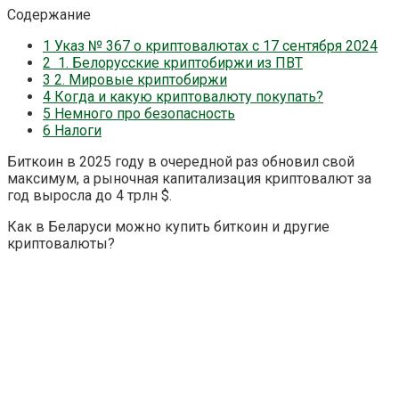
Содержание
1
Указ № 367 о криптовалютах с 17 сентября 2024
2
1. Белорусские криптобиржи из ПВТ
3
2. Мировые криптобиржи
4
Когда и какую криптовалюту покупать?
5
Немного про безопасность
6
Налоги
Биткоин в 2025 году в очередной раз обновил свой
максимум, а рыночная капитализация криптовалют за
год выросла до 4 трлн $.
Как в Беларуси можно купить биткоин и другие
криптовалюты?