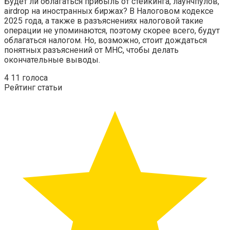
Будет ли облагаться прибыль от стейкинга, лаунчпулов,
airdrop на иностранных биржах? В Налоговом кодексе
2025 года, а также в разъяснениях налоговой такие
операции не упоминаются, поэтому скорее всего, будут
облагаться налогом. Но, возможно, стоит дождаться
понятных разъяснений от МНС, чтобы делать
окончательные выводы.
4
11
голоса
Рейтинг статьи