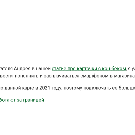
ателя Андрея в нашей
статье про карточки с кэшбеком
, я
авести, пополнить и расплачиваться смартфоном в магазина
о данной карте в 2021 году, поэтому подключать ее больш
ботают за границей