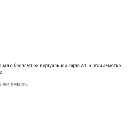
 узнал о бесплатной виртуальной карте А1. В этой заметке
х.
е нет смысла.