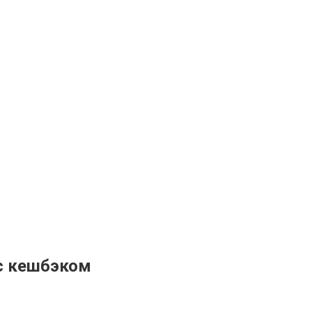
 с кешбэком