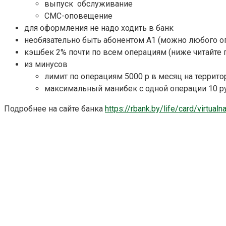
выпуск обслуживание
СМС-оповещение
для оформления не надо ходить в банк
необязательно быть абонентом А1 (можно любого о
кэшбек 2% почти по всем операциям (ниже читайте 
из минусов
лимит по операциям 5000 р в месяц на террито
максимальный манибек с одной операции 10 ру
Подробнее на сайте банка
https://rbank.by/life/card/virtual