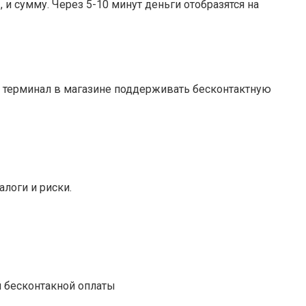
 и сумму. Через 5-10 минут деньги отобразятся на
ый терминал в магазине поддерживать бесконтактную
алоги и риски.
й бесконтакной оплаты