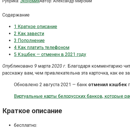
Рубрика:
Экономия
Автор:
Александр Мирский
Содержание
1
Краткое описание
2
Как завести
3
Пополнение
4
Как платить телефоном
5
Кэшбек — отменен в 2021 году
Опубликовано 9 марта 2020 г.
Благодаря комментарию чит
расскажу вам, чем привлекательна эта карточка, как ее з
Обновлено 2 августа 2021 — банк
отменил кэшбек
п
Виртуальные карты белорусских банков, которые ра
Краткое описание
бесплатно: