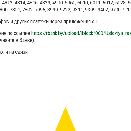
2, 4814, 4816, 4829, 4900, 5960, 6010, 6011, 6012, 6028, 605
800, 7801, 7802, 7995, 8999, 9222, 9311, 9399, 9402, 9700, 970
афов и других платежи через приложения А1.
ния по ссылке
https://rbank.by/upload/iblock/000/Usloviya_
няйте в банке).
, я на связи.