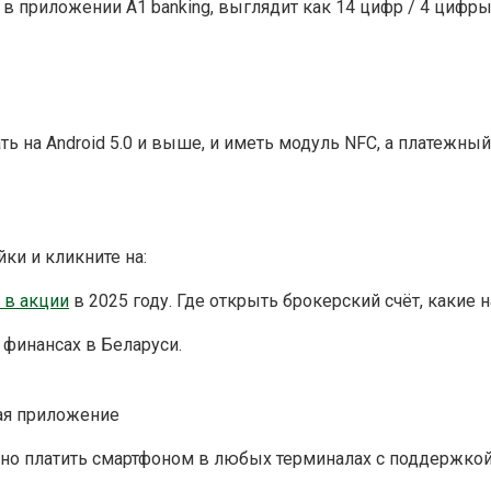
в приложении А1 banking, выглядит как 14 цифр / 4 цифры,
ть на Android 5.0 и выше, и иметь модуль NFC, а платежн
ки и кликните на:
 в акции
в 2025 году. Где открыть брокерский счёт, какие н
 финансах в Беларуси.
ая приложение
ожно платить смартфоном в любых терминалах с поддержко