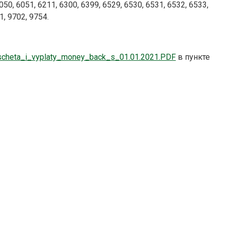
0, 6051, 6211, 6300, 6399, 6529, 6530, 6531, 6532, 6533,
1, 9702, 9754.
rascheta_i_vyplaty_money_back_s_01.01.2021.PDF
в пункте