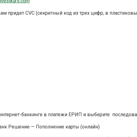
nvestkurs.com
вам придет CVC (секретный код из трех цифр, в пластиковы
 интернет-банкинге в платежи ЕРИП и выберите последова
анк Решение — Пополнение карты (онлайн)