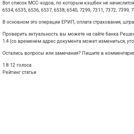
Вот список MCC-кодов, по которым кэшбек не начислится: 481
6534, 6535, 6536, 6537, 6538, 6540, 7299, 7311, 7372, 7399, 7
В основном это операции ЕРИП, оплата страхования, штр
Проверить актуальность вы можете на сайте банка Реше
1.4 (со временем адрес документа может измениться, уточ
Остались вопросы или замечания? Пишите в комментариях
1.8
12
голоса
Рейтинг статьи