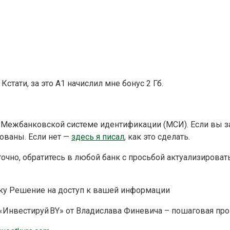
. Кстати, за это А1 начислил мне бонус 2 Гб.
 в Межбанковской системе идентификации (МСИ). Если вы 
рованы. Если нет —
здесь я писал
, как это сделать.
очно, обратитесь в любой банк с просьбой актуализироват
нку Решение на доступ к вашей информации
 «Инвестируй BY» от Владислава Финевича – пошаговая про