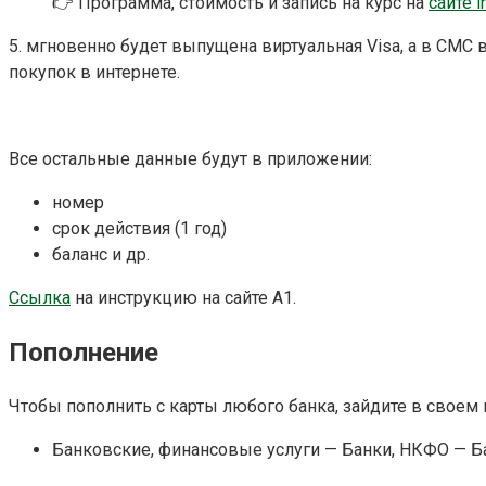
👉 Программа, стоимость и запись на курс на
сайте i
5. мгновенно будет выпущена виртуальная Visa, а в СМС 
покупок в интернете.
Все остальные данные будут в приложении:
номер
срок действия (1 год)
баланс и др.
Ссылка
на инструкцию на сайте A1.
Пополнение
Чтобы пополнить с карты любого банка, зайдите в своем
Банковские, финансовые услуги — Банки, НКФО — Б