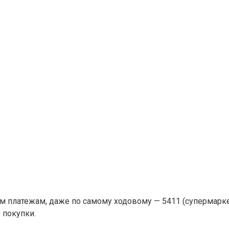
ем платежам, даже по самому ходовому — 5411 (супермарк
 покупки.