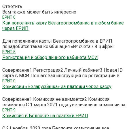
Ответить
Вам также может быть интересно
ЕРИП
0
Как пополнить карту Белагропромбанка в любом банке
через ЕРИП
Для пополнения карты Белагропромбанка в ЕРИП
понадобится такая комбинация «№ счёта / 4 цифры
ЕРИП
5
Регистрация и обзор личного кабинета МСИ
Содержание1 Регистрация2 Личный кабинет3 Новая ID
карта в МСИ Пошаговая инструкция по регистрации в
ЕРИП
0
Комиссии «Беларусбанка» за платежи через кассу
Содержание1 Комиссия не взимается2 Комиссия
взимается С 1 марта 2021 года увеличились комиссии за
ЕРИП
9
Комиссия в Белпочте на платежи ЕРИП
С 21 ноября 2023 года Белпочта комиссия на все