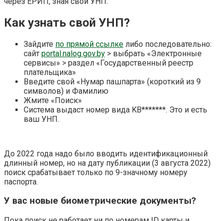
через ЕРИП, зная свой УНП.
Как узнать свой УНП?
Зайдите
по прямой ссылке
либо последовательно:
сайт
portal.nalog.gov.by
> выбрать «Электронные
сервисы» > раздел «Государственный реестр
плательщика»
Введите свой «Нумар пашпарта» (короткий из 9
символов) и Фамилию
Жмите «Поиск»
Система выдаст номер вида KB*******. Это и есть
ваш УНП.
До 2022 года надо было вводить идентификационный
длинный номер, но на дату публикации (3 августа 2022)
поиск срабатывает только по 9-значному номеру
паспорта.
У вас новые биометрические документы?
Пока поиск не работает ни по номерам ID карты и