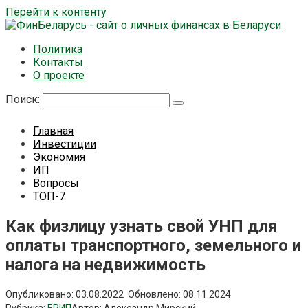
Перейти к контенту
Политика
Контакты
О проекте
Поиск:
Главная
Инвестиции
Экономия
ИП
Вопросы
ТОП-7
Как физлицу узнать свой УНП для
оплаты транспортного, земельного и
налога на недвижимость
Опубликовано:
03.08.2022
Обновлено:
08.11.2024
Рубрика:
ЕРИП
Автор:
Александр Мирский