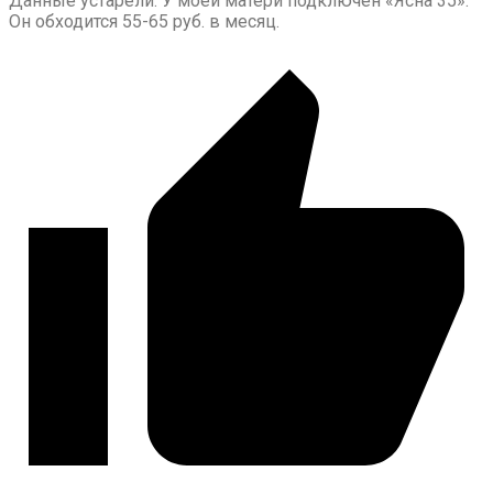
Данные устарели. У моей матери подключён «Ясна 35».
Он обходится 55-65 руб. в месяц.