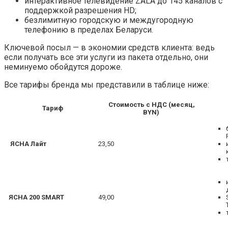
интерактивное телевидение ZALA до 145 каналов с
поддержкой разрешения HD;
безлимитную городскую и междугородную
телефонию в пределах Беларуси.
Ключевой посыл — в экономии средств клиента: ведь
если получать все эти услуги из пакета отдельно, они
неминуемо обойдутся дороже.
Все тарифы бренда мы представили в таблице ниже:
Стоимость с НДС (месяц,
Тариф
BYN)
ЯСНА Лайт
23,50
ЯСНА 200 SMART
49,00