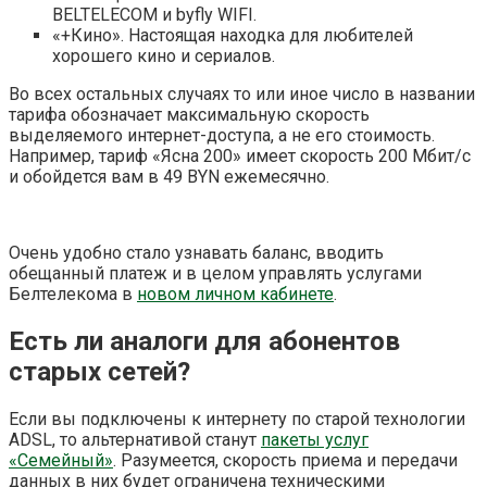
BELTELECOM и byfly WIFI.
«+Кино». Настоящая находка для любителей
хорошего кино и сериалов.
Во всех остальных случаях то или иное число в названии
тарифа обозначает максимальную скорость
выделяемого интернет-доступа, а не его стоимость.
Например, тариф «Ясна 200» имеет скорость 200 Мбит/с
и обойдется вам в 49 BYN ежемесячно.
Очень удобно стало узнавать баланс, вводить
обещанный платеж и в целом управлять услугами
Белтелекома в
новом личном кабинете
.
Есть ли аналоги для абонентов
старых сетей?
Если вы подключены к интернету по старой технологии
ADSL, то альтернативой станут
пакеты услуг
«Семейный»
. Разумеется, скорость приема и передачи
данных в них будет ограничена техническими