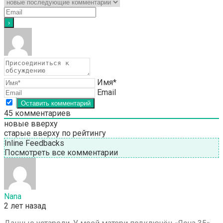
Имя*
Email
45
комментариев
новые вверху
старые вверху
по рейтингу
Inline Feedbacks
Посмотреть все комментарии
Nana
2 лет назад