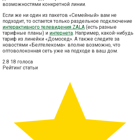
возможностями конкретной линии.
Если же ни один из пакетов «Семейный» вам не
подходит, то остается только раздельное подключение
интерактивного телевидения ZALA
(есть разные
тарифные планы) и
интернета
. Например, какой-нибудь
тариф из линейки «Домосед». А также следите за
новостями «Белтелекома»: вполне возможно, что
оптоволоконная сеть уже на подходе в ваш дом.
2.8
18
голоса
Рейтинг статьи