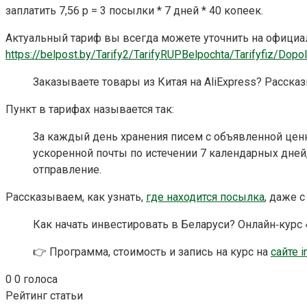
заплатить 7,56 р = 3 посылки * 7 дней * 40 копеек.
Актуальный тариф вы всегда можете уточнить на официа
https://belpost.by/Tarify2/TarifyRUPBelpochta/Tarifyfiz/Dopol
Заказываете товары из Китая на AliExpress? Расска
Пункт в тарифах называется так:
За каждый день хранения писем с объявленной цен
ускоренной почты по истечении 7 календарных дней,
отправление.
Рассказываем, как узнать,
где находится посылка
, даже 
Как начать инвестировать в Беларуси? Онлайн‑курс
👉 Программа, стоимость и запись на курс на
сайте i
0
0
голоса
Рейтинг статьи