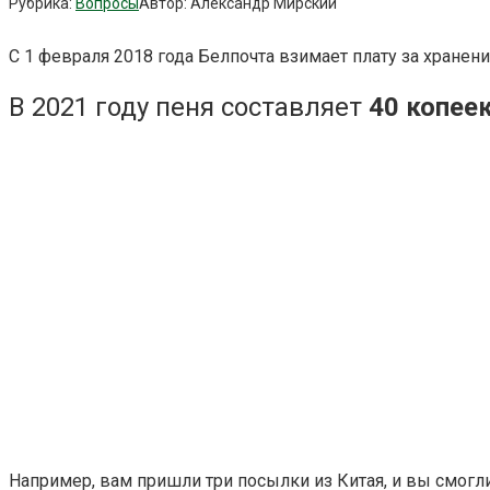
Рубрика:
Вопросы
Автор:
Александр Мирский
С 1 февраля 2018 года Белпочта взимает плату за хран
В 2021 году пеня составляет
40 копее
Например, вам пришли три посылки из Китая, и вы смогли