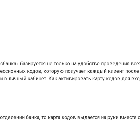
банка» базируется не только на удобстве проведения всех
 сессионных кодов, которую получает каждый клиент после
ти в личный кабинет. Как активировать карту кодов для вх
отделении банка, то карта кодов выдается на руки вместе 