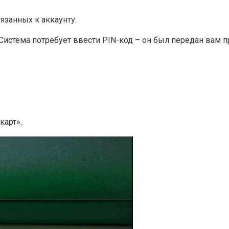
язанных к аккаунту.
 Система потребует ввести PIN-код – он был передан вам п
карт».