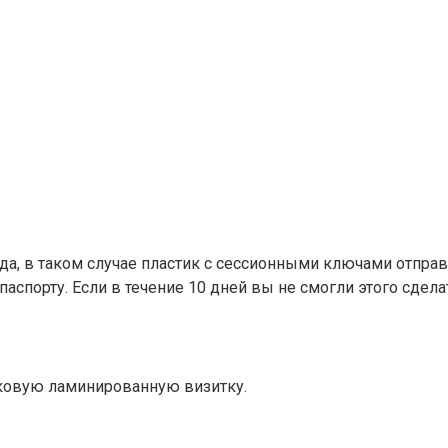
вда, в таком случае пластик с сессионными ключами отпра
аспорту. Если в течение 10 дней вы не смогли этого сдела
иковую ламинированную визитку.