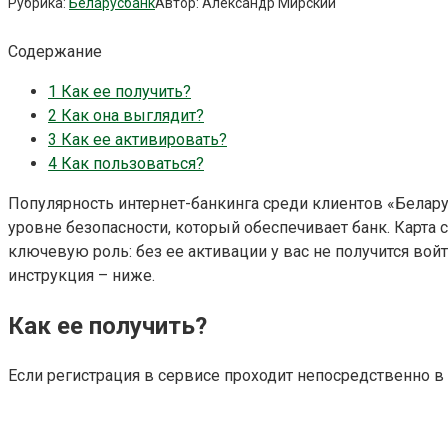
Рубрика:
Беларусбанк
Автор:
Александр Мирский
Содержание
1
Как ее получить?
2
Как она выглядит?
3
Как ее активировать?
4
Как пользоваться?
Популярность интернет-банкинга среди клиентов «Беларус
уровне безопасности, который обеспечивает банк. Карта
ключевую роль: без ее активации у вас не получится вой
инструкция – ниже.
Как ее получить?
Если регистрация в сервисе проходит непосредственно в 