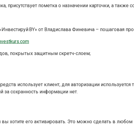
ка, присутствует пометка о назначении карточки, а также 
 «Инвестируй BY» от Владислава Финевича – пошаговая про
nvestkurs.com
ов, покрытых защитным скретч-слоем;
редств использует клиент, для авторизации используется 
й за сохранность информации нет.
и вы хотите его активировать. Это можно сделать в любом