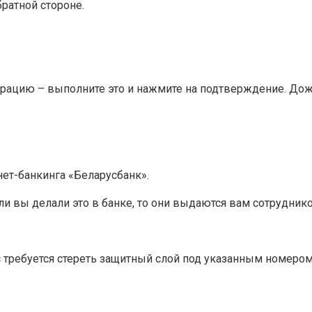
братной стороне.
ерацию – выполните это и нажмите на подтверждение. Дож
ет-банкинга «Беларусбанк».
Если вы делали это в банке, то они выдаются вам сотрудни
ас требуется стереть защитный слой под указанным номером