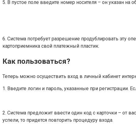
5. В пустое поле введите номер носителя – он указан на о
6. Система потребует разрешение продублировать эту оп
картоприемника свой платежный пластик.
Как пользоваться?
Теперь можно осуществить вход в личный кабинет интерн
1. Введите логин и пароль, указанные при регистрации. 
2. Система предложит ввести один код с карточки – от в
успели, то придется повторить процедуру входа.