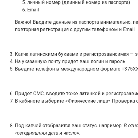
личный номер (длинный номер из паспорта)
Email
Важно! Вводите данные из паспорта внимательно, пе
повторная регистрация с другим телефоном и Email.
Капча латинскими буквами и регистрозависимая — эт
На указанную почту придет ваш логин и пароль
Введите телефон в международном формате +375ХХ-х
Придет СМС, вводите тоже латинкой и регистрозав
В кабинете выберите «Физические лица» Проверка 
Под капчей отобразится ваш статус, например:
В отн
«сегодняшняя дата и число».