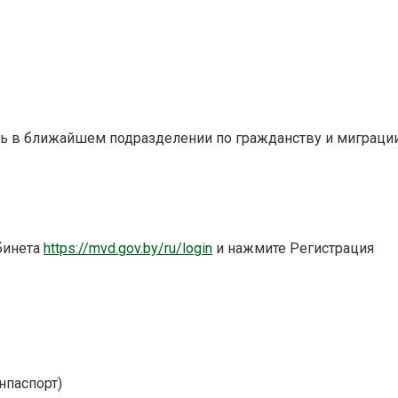
ть в ближайшем подразделении по гражданству и миграции
бинета
https://mvd.gov.by/ru/login
и нажмите Регистрация
нпаспорт)