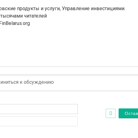
овские продукты и услуги, Управление инвестициями.
 тысячами читателей
nBelarus.org
Имя*
Email