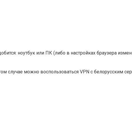
обится: ноутбук или ПК (либо в настройках браузера изме
 этом случае можно воспользоваться VPN с белорусским се