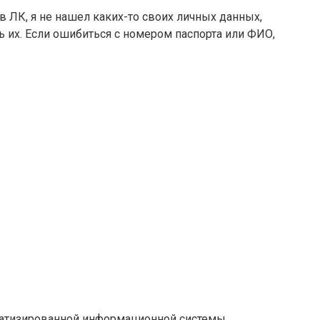
ив ЛК, я не нашел каких-то своих личных данных,
ь их. Если ошибиться с номером паспорта или ФИО,
матизированной информационной системы