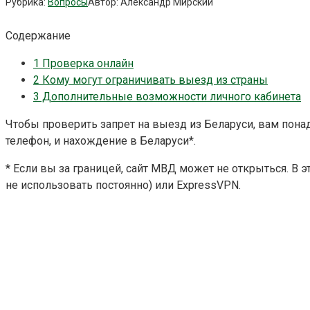
Рубрика:
Вопросы
Автор:
Александр Мирский
Содержание
1
Проверка онлайн
2
Кому могут ограничивать выезд из страны
3
Дополнительные возможности личного кабинета
Чтобы проверить запрет на выезд из Беларуси, вам понад
телефон, и нахождение в Беларуси*.
* Если вы за границей, сайт МВД может не открыться. В
не использовать постоянно) или ExpressVPN.