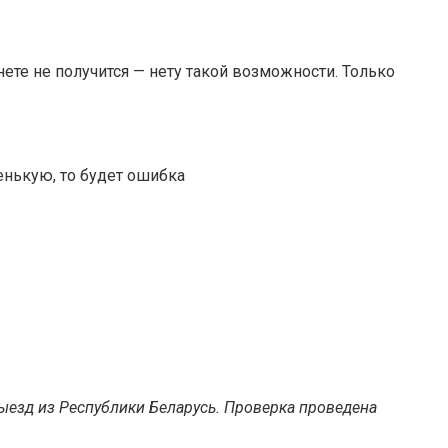
ете не получится — нету такой возможности. Только
енькую, то будет ошибка
выезд из Республики Беларусь. Проверка проведена