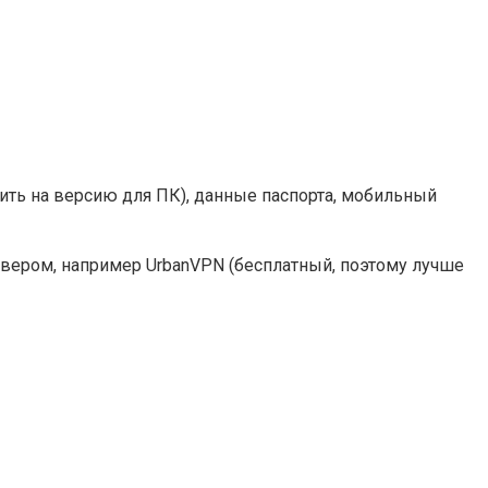
нить на версию для ПК), данные паспорта, мобильный
рвером, например UrbanVPN (бесплатный, поэтому лучше