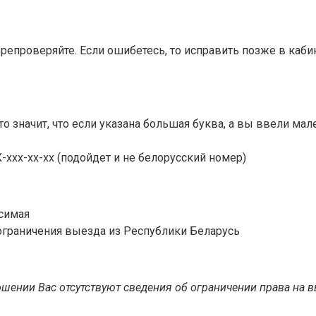
репроверяйте. Если ошибетесь, то исправить позже в кабин
о значит, что если указана большая буква, а вы ввели мал
хх-хх-хх (подойдет и не белорусский номер)
исимая
ограничения выезда из Республики Беларусь
ошении Вас отсутствуют сведения об ограничении права на 