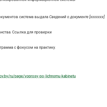
документов система выдала
Сведений о документе [ххххххх]
анства. Ссылка для проверки
грамма с фокусом на практику.
gov.by/ru/page/voprosy-po-lichnomu-kabinetu