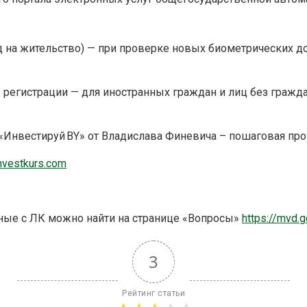
ид на жительство) — при проверке новых биометрических 
 регистрации — для иностранных граждан и лиц без гражд
 «Инвестируй BY» от Владислава Финевича – пошаговая про
nvestkurs.com
ные с ЛК можно найти на странице «Вопросы»
https://mvd.
3
Рейтинг статьи