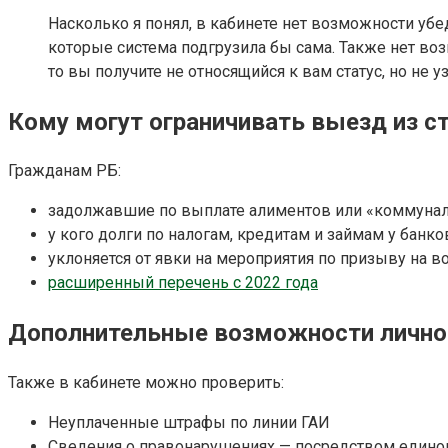
Насколько я понял, в кабинете нет возможности убед
которые система подгрузила бы сама. Также нет во
то вы получите не относящийся к вам статус, но не уз
Кому могут ограничивать выезд из с
Гражданам РБ:
задолжавшие по выплате алиментов или «коммуна
у кого долги по налогам, кредитам и займам у банко
уклоняется от явки на мероприятия по призыву на в
расширенный перечень с 2022 года
Дополнительные возможности лично
Также в кабинете можно проверить:
Неуплаченные штрафы по линии ГАИ
Сведения о правонарушениях — посредством едино