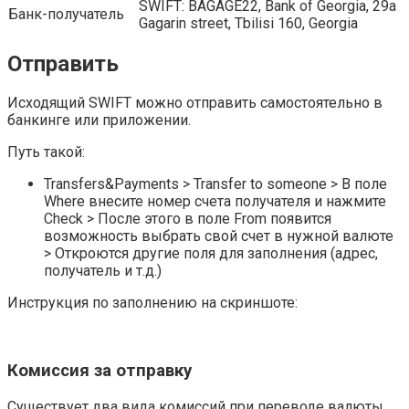
SWIFT: BAGAGE22, Bank of Georgia, 29a
Банк-получатель
Gagarin street, Tbilisi 160, Georgia
Отправить
Исходящий SWIFT можно отправить самостоятельно в
банкинге или приложении.
Путь такой:
Transfers&Payments > Transfer to someone > В поле
Where внесите номер счета получателя и нажмите
Check > После этого в поле From появится
возможность выбрать свой счет в нужной валюте
> Откроются другие поля для заполнения (адрес,
получатель и т.д.)
Инструкция по заполнению на скриншоте:
Комиссия за отправку
Существует два вида комиссий при переводе валюты.