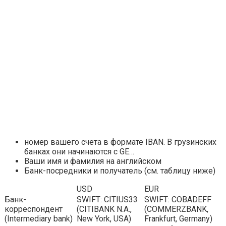
номер вашего счета в формате IBAN. В грузинских
банках они начинаются с GE…
Ваши имя и фамилия на английском
Банк-посредники и получатель (см. таблицу ниже)
USD
EUR
Банк-
SWIFT: CITIUS33
SWIFT: COBADEFF
корреспондент
(CITIBANK N.A.,
(COMMERZBANK,
(Intermediary bank)
New York, USA)
Frankfurt, Germany)