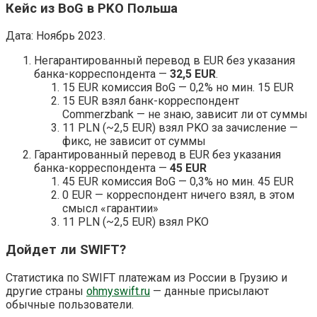
Кейс из BoG в PKO Польша
Дата: Ноябрь 2023.
Негарантированный перевод в EUR без указания
банка-корреспондента —
32,5 EUR
.
15 EUR комиссия BoG — 0,2% но мин. 15 EUR
15 EUR взял банк-корреспондент
Commerzbank — не знаю, зависит ли от суммы
11 PLN (~2,5 EUR) взял PKO за зачисление —
фикс, не зависит от суммы
Гарантированный перевод в EUR без указания
банка-корреспондента —
45 EUR
45 EUR комиссия BoG — 0,3% но мин. 45 EUR
0 EUR — корреспондент ничего взял, в этом
смысл «гарантии»
11 PLN (~2,5 EUR) взял PKO
Дойдет ли SWIFT?
Статистика по SWIFT платежам из России в Грузию и
другие страны
ohmyswift.ru
— данные присылают
обычные пользователи.