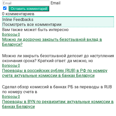
Email
0
комментариев
Inline Feedbacks
Посмотреть все комментарии
Вам также может быть интересно
Вопросы
0
Можно ли досрочно закрыть безотзывной вклад в
Беларуси?
Можно ли закрыть безотзывной депозит до наступления
окончания срока? Краткий ответ: да можно, но
Вопросы
0
Переводы в российских рублях (RUB) в РФ по номеру
счета: актуальные комиссии в банках Беларуси
Сделал обзор комиссий в банках РБ за переводы в RUB
по номеру счета в
Вопросы
0
Переводы в BYN по реквизитам: актуальные комиссии в
банках Беларуси