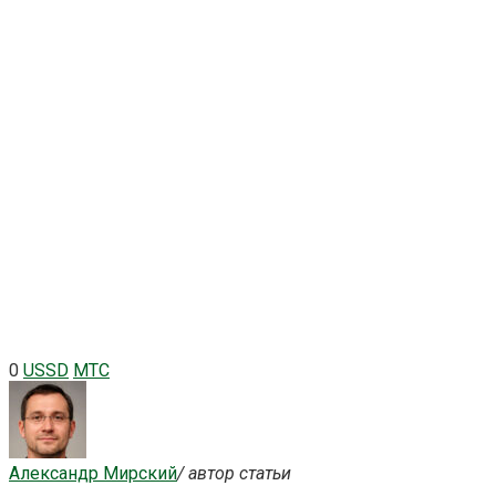
0
USSD
МТС
Александр Мирский
/ автор статьи